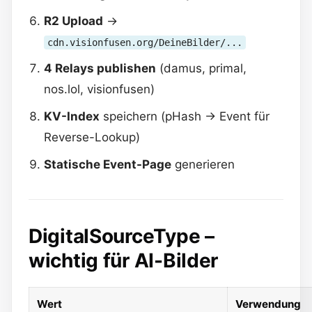
R2 Upload
→
cdn.visionfusen.org/DeineBilder/...
4 Relays publishen
(damus, primal,
nos.lol, visionfusen)
KV-Index
speichern (pHash → Event für
Reverse-Lookup)
Statische Event-Page
generieren
DigitalSourceType –
wichtig für AI-Bilder
Wert
Verwendung