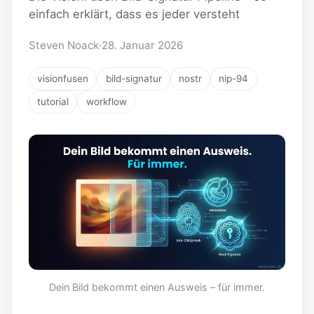
einfach erklärt, dass es jeder versteht
Steven Noack
·
28. Januar 2026
visionfusen
bild-signatur
nostr
nip-94
tutorial
workflow
Dein Bild bekommt einen Ausweis – für immer.