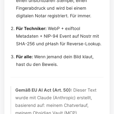
einen unsichtbaren Stempel, einen
Fingerabdruck und wird bei einem
digitalen Notar registriert. Für immer.
Für Techniker:
WebP + exiftool
Metadaten + NIP-94 Event auf Nostr mit
SHA-256 und pHash für Reverse-Lookup.
Für alle:
Wenn jemand dein Bild klaut,
hast du den Beweis.
Gemäß EU AI Act (Art. 50):
Dieser Text
wurde mit Claude (Anthropic) erstellt,
basierend auf: meinem Chatverlauf,
meinem Obsidian Vault (MCP),