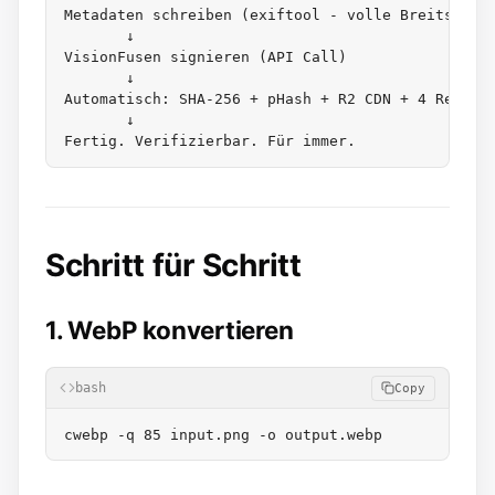
Metadaten schreiben (exiftool - volle Breitseite 
       ↓

VisionFusen signieren (API Call)

       ↓

Automatisch: SHA-256 + pHash + R2 CDN + 4 Relays 
       ↓

Schritt für Schritt
1. WebP konvertieren
bash
Copy