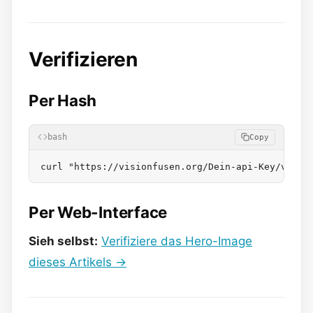
Verifizieren
Per Hash
bash
Copy
Per Web-Interface
Sieh selbst:
Verifiziere das Hero-Image
dieses Artikels →