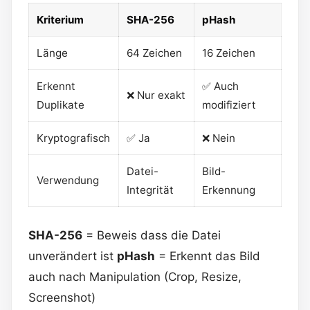
Kriterium
SHA-256
pHash
Länge
64 Zeichen
16 Zeichen
Erkennt
✅ Auch
❌ Nur exakt
Duplikate
modifiziert
Kryptografisch
✅ Ja
❌ Nein
Datei-
Bild-
Verwendung
Integrität
Erkennung
SHA-256
= Beweis dass die Datei
unverändert ist
pHash
= Erkennt das Bild
auch nach Manipulation (Crop, Resize,
Screenshot)