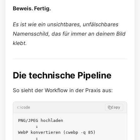
Beweis. Fertig.
Es ist wie ein unsichtbares, unfälschbares
Namensschild, das für immer an deinem Bild
klebt.
Die technische Pipeline
So sieht der Workflow in der Praxis aus:
code
Copy
PNG/JPEG hochladen

       ↓

WebP konvertieren (cwebp -q 85)

       ↓
