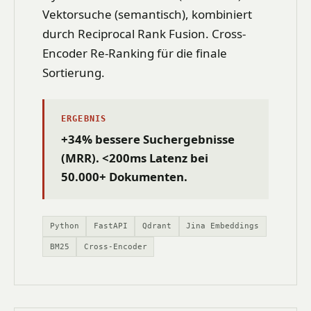
Vektorsuche (semantisch), kombiniert
durch Reciprocal Rank Fusion. Cross-
Encoder Re-Ranking für die finale
Sortierung.
ERGEBNIS
+34% bessere Suchergebnisse
(MRR). <200ms Latenz bei
50.000+ Dokumenten.
Python
FastAPI
Qdrant
Jina Embeddings
BM25
Cross-Encoder