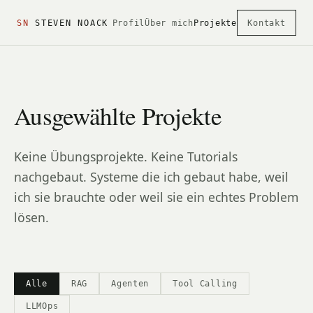
SN
STEVEN NOACK
Profil
Über mich
Projekte
Kontakt
Ausgewählte Projekte
Keine Übungsprojekte. Keine Tutorials
nachgebaut. Systeme die ich gebaut habe, weil
ich sie brauchte oder weil sie ein echtes Problem
lösen.
Alle
RAG
Agenten
Tool Calling
LLMOps