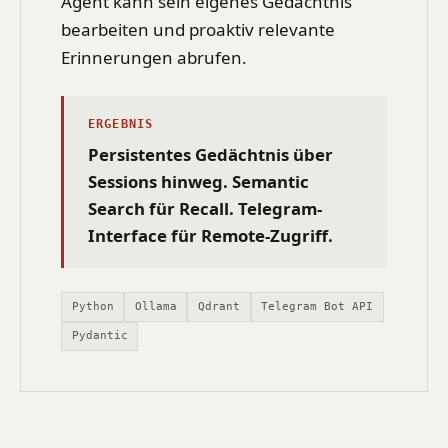
Agent kann sein eigenes Gedächtnis
bearbeiten und proaktiv relevante
Erinnerungen abrufen.
ERGEBNIS
Persistentes Gedächtnis über
Sessions hinweg. Semantic
Search für Recall. Telegram-
Interface für Remote-Zugriff.
Python
Ollama
Qdrant
Telegram Bot API
Pydantic