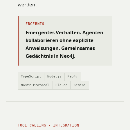
werden.
ERGEBNIS
Emergentes Verhalten. Agenten
kollaborieren ohne explizite
Anweisungen. Gemeinsames
Gedächtnis in Neo4j.
TypeScript
Node.js
Neo4j
Nostr Protocol
Claude
Gemini
TOOL CALLING · INTEGRATION